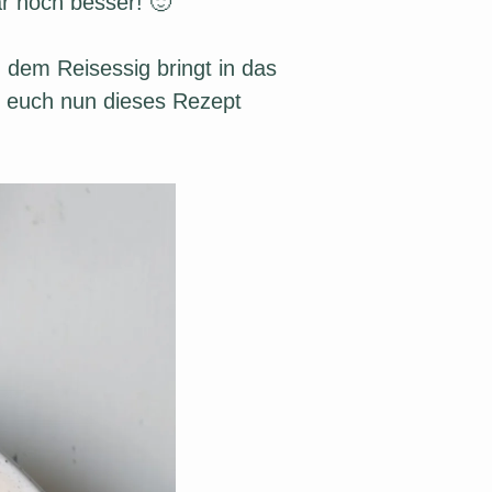
r noch besser! 🙂
 dem Reisessig bringt in das
h, euch nun dieses Rezept