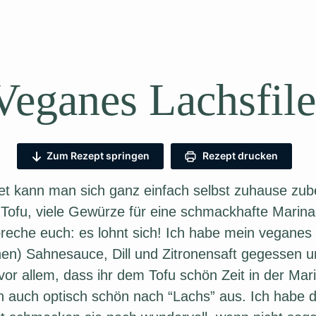
Veganes Lachsfile
Zum Rezept springen
Rezept drucken
et kann man sich ganz einfach selbst zuhause zub
 Tofu, viele Gewürze für eine schmackhafte Marina
reche euch: es lohnt sich! Ich habe mein veganes
nen) Sahnesauce, Dill und Zitronensaft gegessen 
vor allem, dass ihr dem Tofu schön Zeit in der Mar
auch optisch schön nach “Lachs” aus. Ich habe di