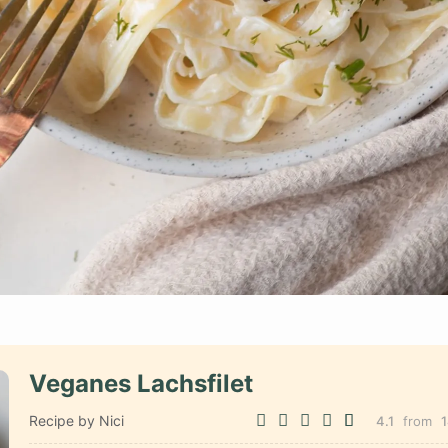
Veganes Lachsfilet
Recipe by Nici
4.1
from