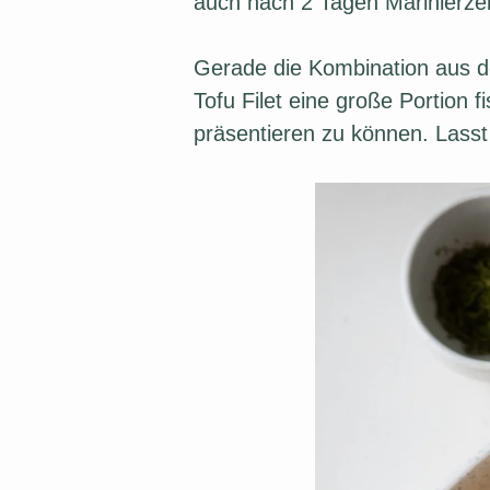
auch nach 2 Tagen Marinierzei
Gerade die Kombination aus de
Tofu Filet eine große Portion 
präsentieren zu können. Lass