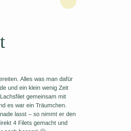
t
ereiten. Alles was man dafür
de und ein klein wenig Zeit
 Lachsfilet gemeinsam mit
und es war ein Träumchen.
inade lasst – so nimmt er den
rekt 4 Filets gemacht und