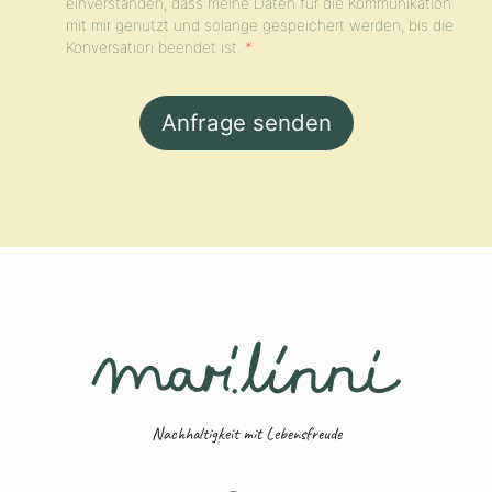
einverstanden, dass meine Daten für die Kommunikation
mit mir genutzt und solange gespeichert werden, bis die
Konversation beendet ist.
*
Nachhaltigkeit mit Lebensfreude