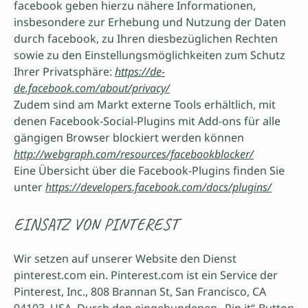
facebook geben hierzu nähere Informationen,
insbesondere zur Erhebung und Nutzung der Daten
durch facebook, zu Ihren diesbezüglichen Rechten
sowie zu den Einstellungsmöglichkeiten zum Schutz
Ihrer Privatsphäre:
https://de-
de.facebook.com/about/privacy/
Zudem sind am Markt externe Tools erhältlich, mit
denen Facebook-Social-Plugins mit Add-ons für alle
gängigen Browser blockiert werden können
http://webgraph.com/resources/facebookblocker/
Eine Übersicht über die Facebook-Plugins finden Sie
unter
https://developers.facebook.com/docs/plugins/
EINSATZ VON PINTEREST
Wir setzen auf unserer Website den Dienst
pinterest.com ein. Pinterest.com ist ein Service der
Pinterest, Inc., 808 Brannan St, San Francisco, CA