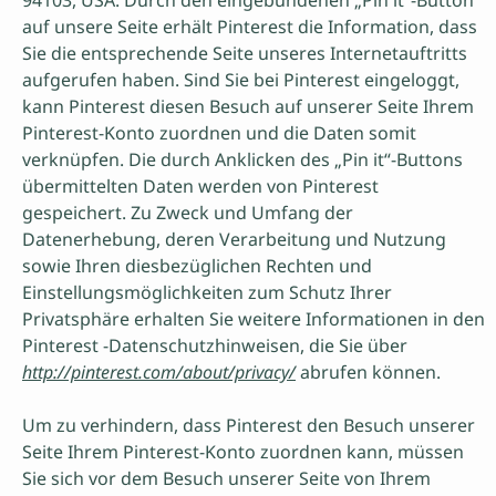
94103, USA. Durch den eingebundenen „Pin it“-Button
auf unsere Seite erhält Pinterest die Information, dass
Sie die entsprechende Seite unseres Internetauftritts
aufgerufen haben. Sind Sie bei Pinterest eingeloggt,
kann Pinterest diesen Besuch auf unserer Seite Ihrem
Pinterest-Konto zuordnen und die Daten somit
verknüpfen. Die durch Anklicken des „Pin it“-Buttons
übermittelten Daten werden von Pinterest
gespeichert. Zu Zweck und Umfang der
Datenerhebung, deren Verarbeitung und Nutzung
sowie Ihren diesbezüglichen Rechten und
Einstellungsmöglichkeiten zum Schutz Ihrer
Privatsphäre erhalten Sie weitere Informationen in den
Pinterest -Datenschutzhinweisen, die Sie über
http://pinterest.com/about/privacy/
abrufen können.
Um zu verhindern, dass Pinterest den Besuch unserer
Seite Ihrem Pinterest-Konto zuordnen kann, müssen
Sie sich vor dem Besuch unserer Seite von Ihrem