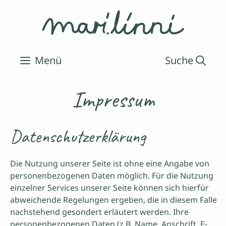
Zum
Inhalt
springen
Menü
Impressum
Datenschutzerklärung
Die Nutzung unserer Seite ist ohne eine Angabe von
personenbezogenen Daten möglich. Für die Nutzung
einzelner Services unserer Seite können sich hierfür
abweichende Regelungen ergeben, die in diesem Falle
nachstehend gesondert erläutert werden. Ihre
personenbezogenen Daten (z.B. Name, Anschrift, E-