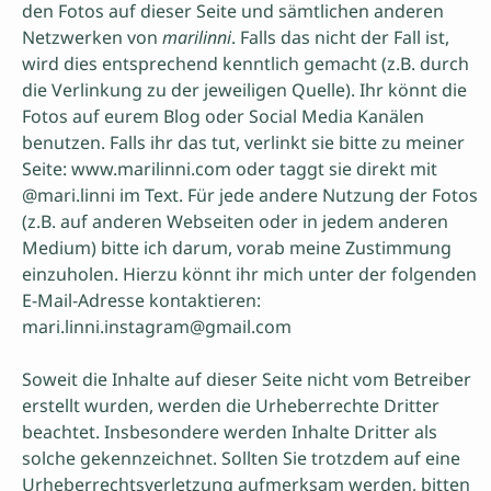
den Fotos auf dieser Seite und sämtlichen anderen
Netzwerken von
marilinni
. Falls das nicht der Fall ist,
wird dies entsprechend kenntlich gemacht (z.B. durch
die Verlinkung zu der jeweiligen Quelle). Ihr könnt die
Fotos auf eurem Blog oder Social Media Kanälen
benutzen. Falls ihr das tut, verlinkt sie bitte zu meiner
Seite: www.marilinni.com oder taggt sie direkt mit
@mari.linni im Text. Für jede andere Nutzung der Fotos
(z.B. auf anderen Webseiten oder in jedem anderen
Medium) bitte ich darum, vorab meine Zustimmung
einzuholen. Hierzu könnt ihr mich unter der folgenden
E-Mail-Adresse kontaktieren:
mari.linni.instagram@gmail.com
Soweit die Inhalte auf dieser Seite nicht vom Betreiber
erstellt wurden, werden die Urheberrechte Dritter
beachtet. Insbesondere werden Inhalte Dritter als
solche gekennzeichnet. Sollten Sie trotzdem auf eine
Urheberrechtsverletzung aufmerksam werden, bitten