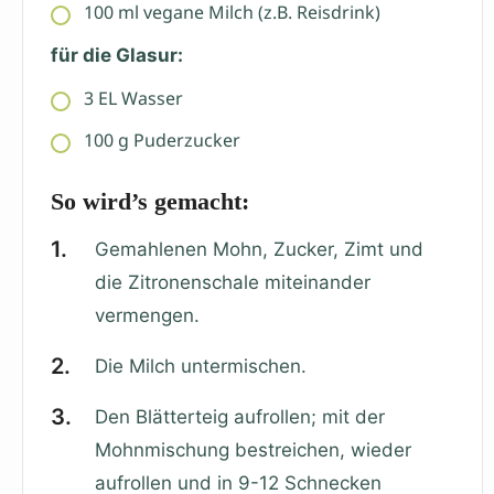
100
ml
vegane Milch (z.B. Reisdrink)
für die Glasur:
3
EL
Wasser
100
g
Puderzucker
So wird’s gemacht:
Gemahlenen Mohn, Zucker, Zimt und
die Zitronenschale miteinander
vermengen.
Die Milch untermischen.
Den Blätterteig aufrollen; mit der
Mohnmischung bestreichen, wieder
aufrollen und in 9-12 Schnecken