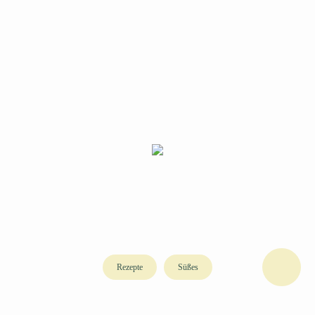
Rezepte
Süßes