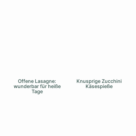
Offene Lasagne:
Knusprige Zucchini
wunderbar für heiße
Käsespieße
Tage