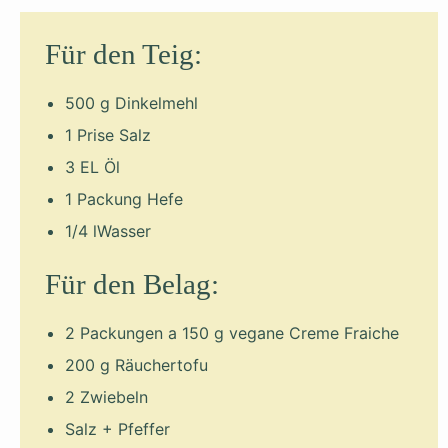
Für den Teig:
500 g Dinkelmehl
1 Prise Salz
3 EL Öl
1 Packung Hefe
1/4 lWasser
Für den Belag:
2 Packungen a 150 g vegane Creme Fraiche
200 g Räuchertofu
2 Zwiebeln
Salz + Pfeffer