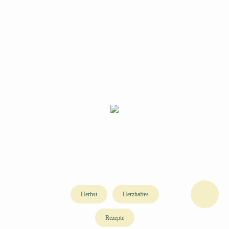
Herbst
Herzhaftes
Rezepte