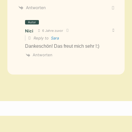
Antworten
Autor
Nici
6 Jahre zuvor
Reply to
Sara
Dankeschön! Das freut mich sehr !:)
Antworten