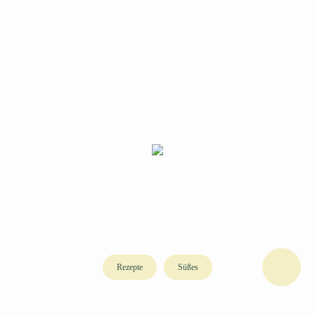
Rezepte
Süßes