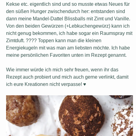
Kekse etc. eigentlich sind und so musste etwas Neues für
den süßen Hunger zwischendurch her: entstanden sind
dann meine Mandel-Dattel Blissballs mit Zimt und Vanille.
Von den beiden Gewürzen (+Lebkuchengewürz) kann ich
nicht genug bekommen, ich habe sogar ein Raumspray mit
Zimtduft. ???? Toppen kann man die kleinen
Energiekugeln mit was man am liebsten möchte. Ich habe
meine persönlichen Favoriten unten im Rezept genannt.
Wie immer würde ich mich sehr freuen, wenn ihr das
Rezept auch probiert und mich auch gerne verlinkt, damit
ich eure Kreationen nicht verpasse! ♥