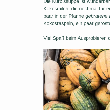
Die Kürbissuppe ist wunderba
Kokosmilch, die nochmal für e
paar in der Pfanne
gebratene 
Kokosraspeln, ein paar geröst
Viel Spaß beim Ausprobieren d