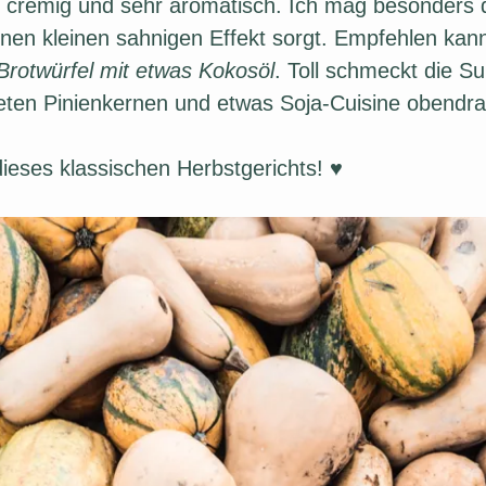
r cremig und sehr aromatisch. Ich mag besonders 
inen kleinen sahnigen Effekt sorgt. Empfehlen kan
Brotwürfel mit etwas Kokosöl
. Toll schmeckt die S
eten Pinienkernen und etwas Soja-Cuisine obendra
ieses klassischen Herbstgerichts! ♥