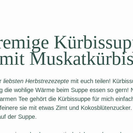
remige Kürbissup
mit Muskatkürbi
er
liebsten Herbstrezezepte
mit euch teilen! Kürbiss
ag die wohlige Wärme beim Suppe essen so gern! 
armen Tee gehört die Kürbissuppe für mich einfac
feinere sie mit etwas Zimt und Kokosblütenzucker
auf der Suppe.