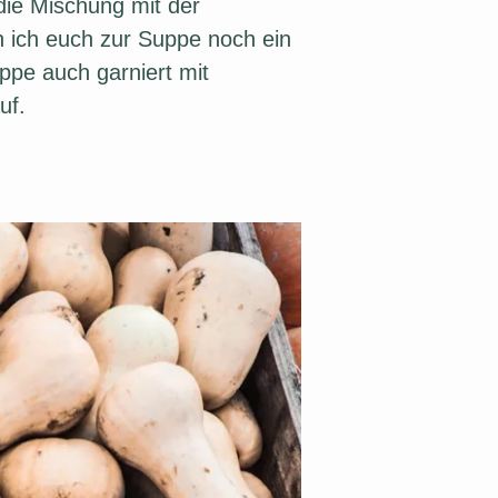
die Mischung mit der
n ich euch zur Suppe noch ein
uppe auch garniert mit
uf.