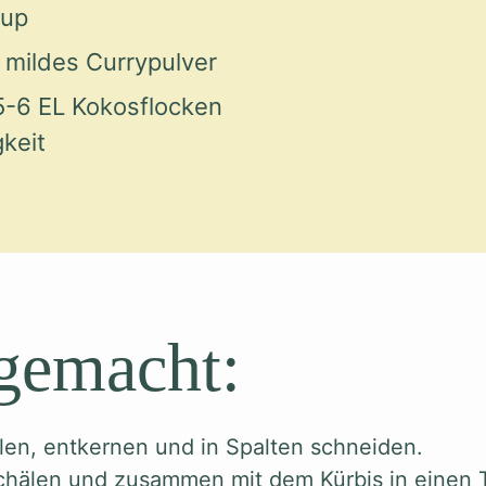
rup
 mildes Currypulver
5-6 EL Kokosflocken
keit
 gemacht:
len, entkernen und in Spalten schneiden.
schälen und zusammen mit dem Kürbis in einen