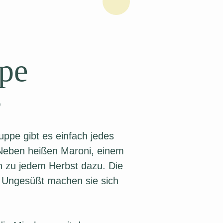
pe
s
uppe gibt es einfach jedes
Neben heißen Maroni, einem
h zu jedem Herbst dazu. Die
. Ungesüßt machen sie sich