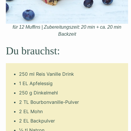
für 12 Muffins | Zubereitungszeit: 20 min + ca. 20 min
Backzeit
Du brauchst:
250 ml Reis Vanille Drink
1 EL Apfelessig
250 g Dinkelmehl
2 TL Bourbonvanille-Pulver
2 EL Mohn
2 EL Backpulver
½ tl Natron