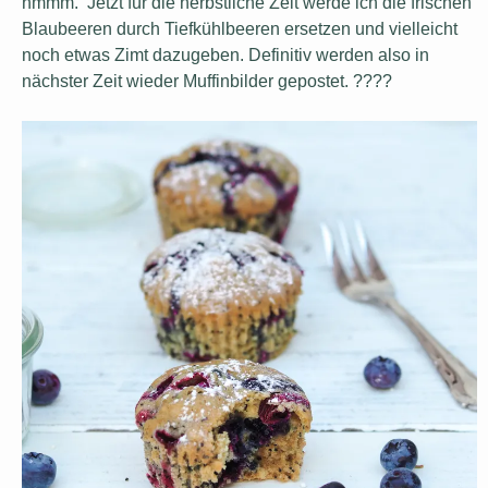
hmmm. Jetzt für die herbstliche Zeit werde ich die frischen
Blaubeeren durch Tiefkühlbeeren ersetzen und vielleicht
noch etwas Zimt dazugeben. Definitiv werden also in
nächster Zeit wieder Muffinbilder gepostet. ????