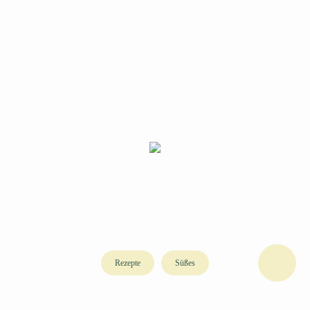
Rezepte
Süßes