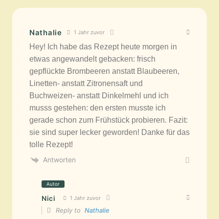
Nathalie
1 Jahr zuvor
Hey! Ich habe das Rezept heute morgen in
etwas angewandelt gebacken: frisch
gepflückte Brombeeren anstatt Blaubeeren,
Linetten- anstatt Zitronensaft und
Buchweizen- anstatt Dinkelmehl und ich
musss gestehen: den ersten musste ich
gerade schon zum Frühstück probieren. Fazit:
sie sind super lecker geworden! Danke für das
tolle Rezept!
Antworten
Autor
Nici
1 Jahr zuvor
Reply to
Nathalie