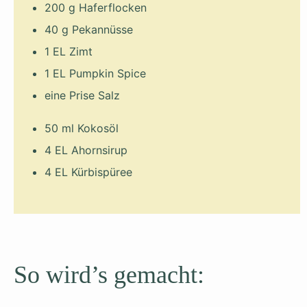
200 g Haferflocken
40 g Pekannüsse
1 EL Zimt
1 EL Pumpkin Spice
eine Prise Salz
50 ml Kokosöl
4 EL Ahornsirup
4 EL Kürbispüree
So wird’s gemacht: