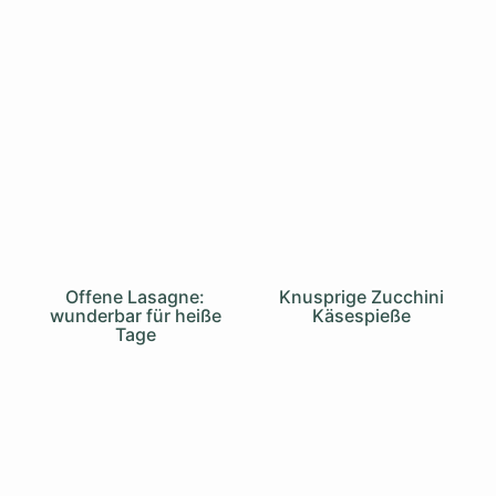
Offene Lasagne:
Knusprige Zucchini
wunderbar für heiße
Käsespieße
Tage