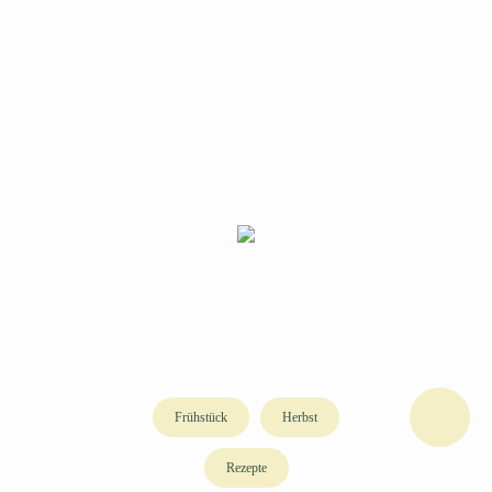
Frühstück
Herbst
Rezepte