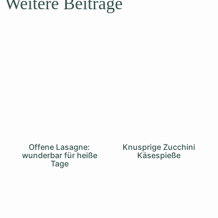
Weitere Beiträge
Offene Lasagne:
Knusprige Zucchini
wunderbar für heiße
Käsespieße
Tage