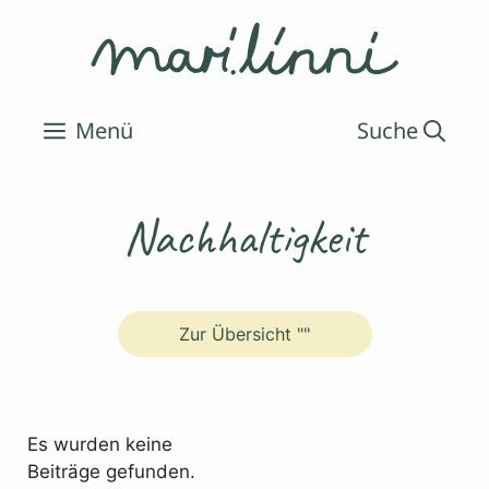
Zum
Inhalt
springen
Menü
Nachhaltigkeit
Zur Übersicht ""
Es wurden keine
Beiträge gefunden.