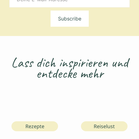
E-
Mail-
Adresse
Subscribe
Lass dich inspirieren und
entdecke mehr
Rezepte
Reiselust