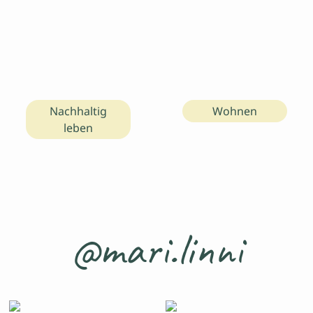
Nachhaltig
Wohnen
leben
@mari.linni