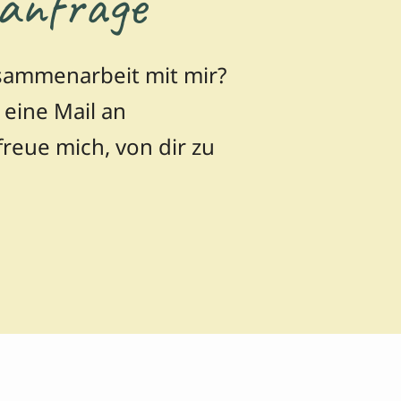
anfrage
usammenarbeit mit mir?
eine Mail an
freue mich, von dir zu