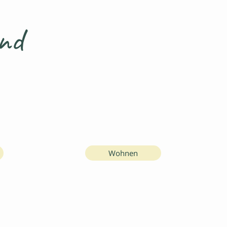
und
Wohnen