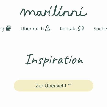
og
Über mich
Kontakt
Inspiration
Zur Übersicht ""