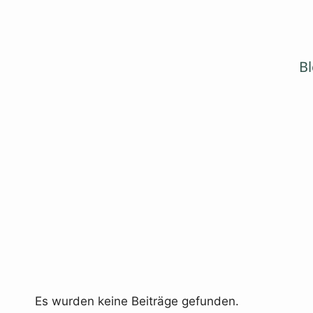
Zum
Inhalt
springen
B
Es wurden keine Beiträge gefunden.