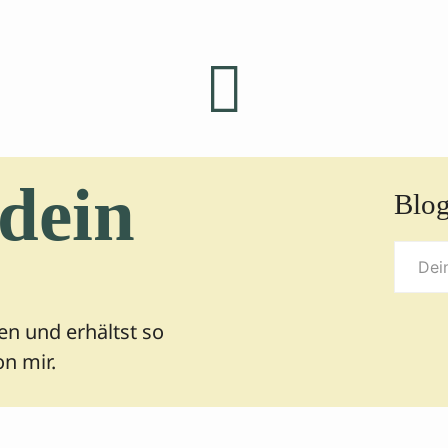
 dein
Blog
Deine
E-
Mail-
n und erhältst so
Adres
n mir.