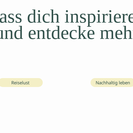
ass dich inspirier
und entdecke meh
Reiselust
Nachhaltig leben