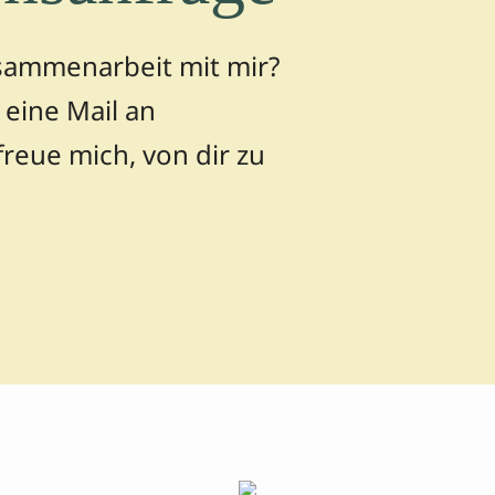
usammenarbeit mit mir?
eine Mail an
freue mich, von dir zu