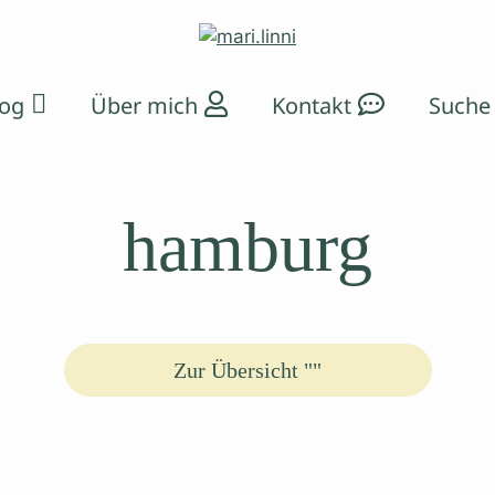
log
Über mich
Kontakt
hamburg
Zur Übersicht ""