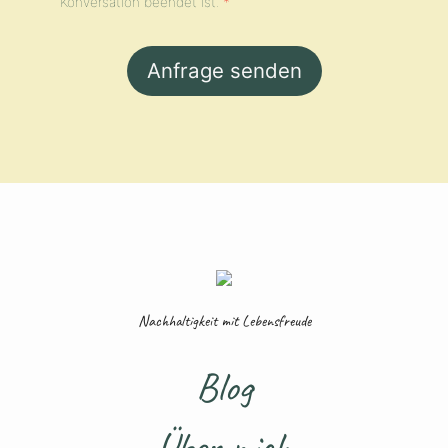
Konversation beendet ist.
*
Nachhaltigkeit mit Lebensfreude
Blog
Über mich