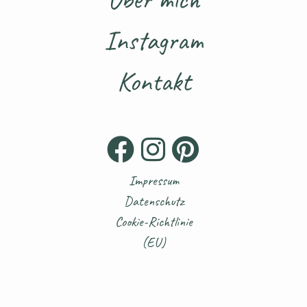
Instagram
Kontakt
Impressum
Datenschutz
Cookie-Richtlinie
(EU)