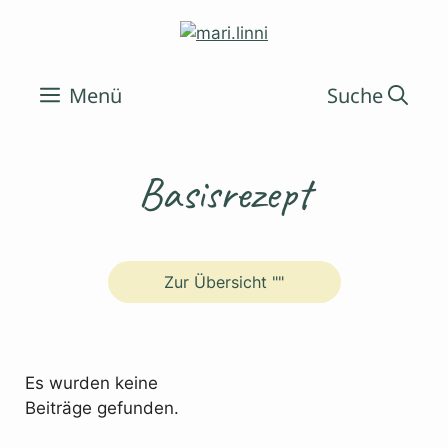
Zum
Inhalt
springen
Menü
Basisrezept
Zur Übersicht ""
Es wurden keine
Beiträge gefunden.