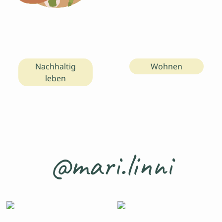
Nachhaltig
Wohnen
leben
@mari.linni