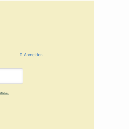
Anmelden
erden.