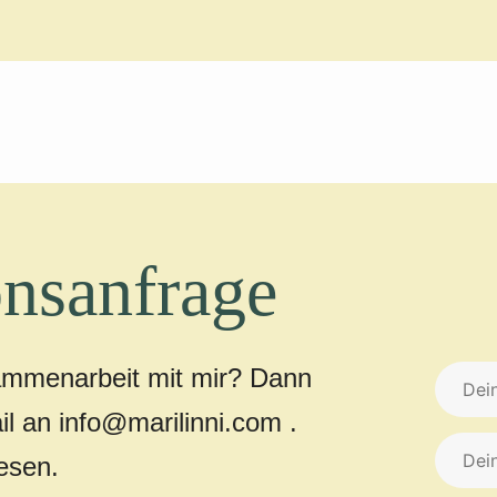
nsanfrage
ammenarbeit mit mir? Dann
il an info@marilinni.com .
lesen.