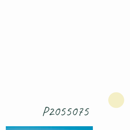
P2055075