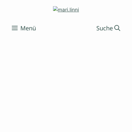
Zum
Inhalt
springen
Menü