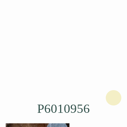
P6010956