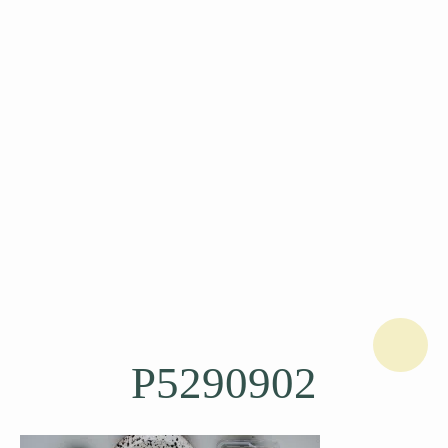
P5290902