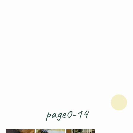
page0-14