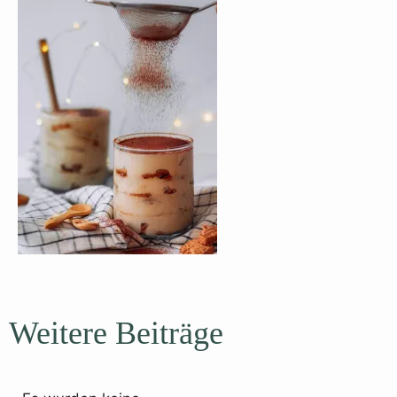
Weitere Beiträge