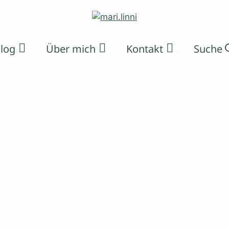
log
Über mich
Kontakt