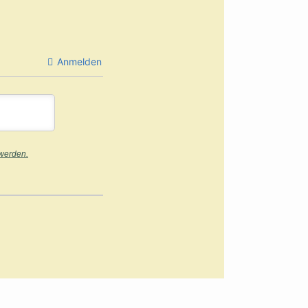
Anmelden
 werden.