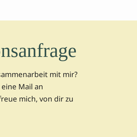
nsanfrage
usammenarbeit mit mir?
eine Mail an
freue mich, von dir zu