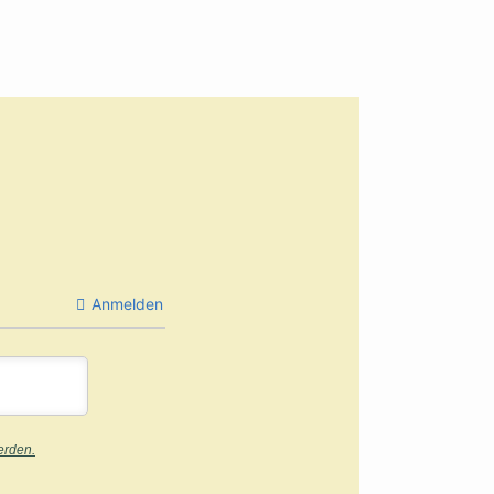
Anmelden
erden.