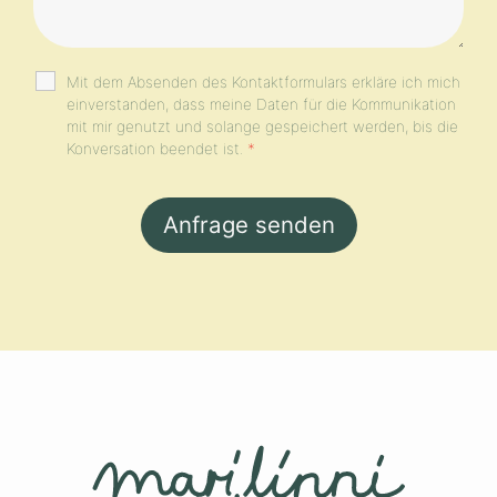
Mit dem Absenden des Kontaktformulars erkläre ich mich
einverstanden, dass meine Daten für die Kommunikation
mit mir genutzt und solange gespeichert werden, bis die
Konversation beendet ist.
*