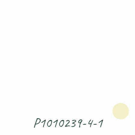
P1010239-4-1