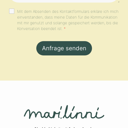
Mit dem Absenden des Kontaktformulars erkläre ich mich
einverstanden, dass meine Daten für die Kommunikation
mit mir genutzt und solange gespeichert werden, bis die
Konversation beendet ist.
*