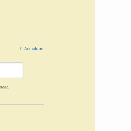
Anmelden
erden.