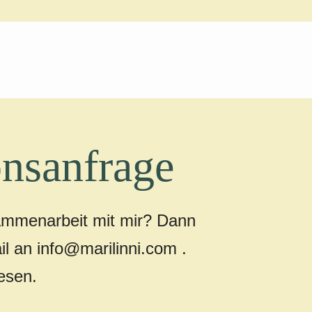
nsanfrage
ammenarbeit mit mir? Dann
il an info@marilinni.com .
lesen.