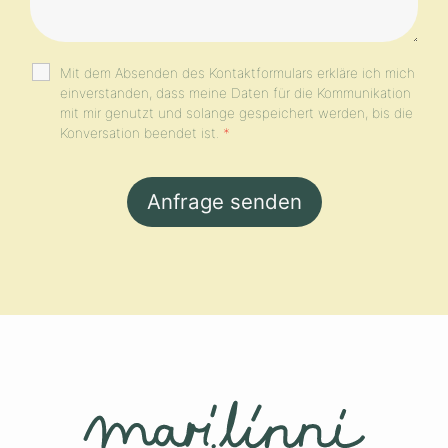
Mit dem Absenden des Kontaktformulars erkläre ich mich
einverstanden, dass meine Daten für die Kommunikation
mit mir genutzt und solange gespeichert werden, bis die
Konversation beendet ist.
*